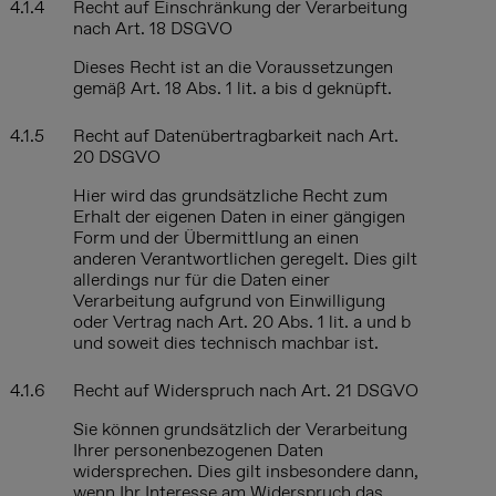
4.1.4
Recht auf Einschränkung der Verarbeitung
nach Art. 18 DSGVO
Dieses Recht ist an die Voraussetzungen
gemäß Art. 18 Abs. 1 lit. a bis d geknüpft.
4.1.5
Recht auf Datenübertragbarkeit nach Art.
20 DSGVO
Hier wird das grundsätzliche Recht zum
Erhalt der eigenen Daten in einer gängigen
Form und der Übermittlung an einen
anderen Verantwortlichen geregelt. Dies gilt
allerdings nur für die Daten einer
Verarbeitung aufgrund von Einwilligung
oder Vertrag nach Art. 20 Abs. 1 lit. a und b
und soweit dies technisch machbar ist.
4.1.6
Recht auf Widerspruch nach Art. 21 DSGVO
Sie können grundsätzlich der Verarbeitung
Ihrer personenbezogenen Daten
widersprechen. Dies gilt insbesondere dann,
wenn Ihr Interesse am Widerspruch das