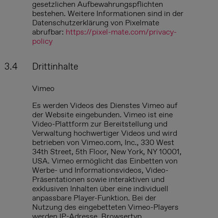
gesetzlichen Aufbewahrungspflichten
bestehen. Weitere Informationen sind in der
Datenschutzerklärung von Pixelmate
abrufbar:
https://pixel-mate.com/privacy-
policy
3.4
Drittinhalte
Vimeo
Es werden Videos des Dienstes Vimeo auf
der Website eingebunden. Vimeo ist eine
Video-Plattform zur Bereitstellung und
Verwaltung hochwertiger Videos und wird
betrieben von Vimeo.com, Inc., 330 West
34th Street, 5th Floor, New York, NY 10001,
USA. Vimeo ermöglicht das Einbetten von
Werbe- und Informationsvideos, Video-
Präsentationen sowie interaktiven und
exklusiven Inhalten über eine individuell
anpassbare Player-Funktion. Bei der
Nutzung des eingebetteten Vimeo-Players
werden IP-Adresse, Browsertyp,