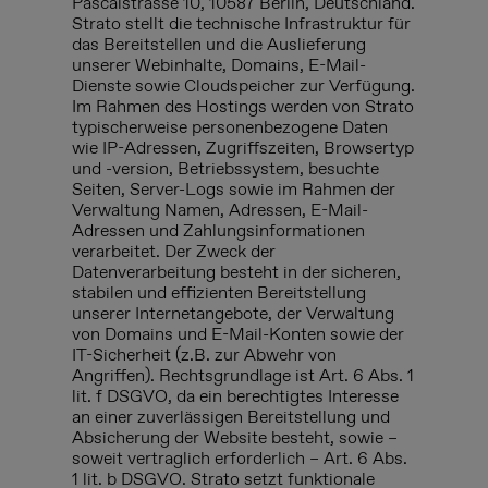
Pascalstrasse 10, 10587 Berlin, Deutschland.
Strato stellt die technische Infrastruktur für
das Bereitstellen und die Auslieferung
unserer Webinhalte, Domains, E-Mail-
Dienste sowie Cloudspeicher zur Verfügung.
Im Rahmen des Hostings werden von Strato
typischerweise personenbezogene Daten
wie IP-Adressen, Zugriffszeiten, Browsertyp
und -version, Betriebssystem, besuchte
Seiten, Server-Logs sowie im Rahmen der
Verwaltung Namen, Adressen, E-Mail-
Adressen und Zahlungsinformationen
verarbeitet. Der Zweck der
Datenverarbeitung besteht in der sicheren,
stabilen und effizienten Bereitstellung
unserer Internetangebote, der Verwaltung
von Domains und E-Mail-Konten sowie der
IT-Sicherheit (z.B. zur Abwehr von
Angriffen). Rechtsgrundlage ist Art. 6 Abs. 1
lit. f DSGVO, da ein berechtigtes Interesse
an einer zuverlässigen Bereitstellung und
Absicherung der Website besteht, sowie –
soweit vertraglich erforderlich – Art. 6 Abs.
1 lit. b DSGVO. Strato setzt funktionale