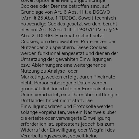
soweit optional einwilligungspflichtige
Cookies oder Dienste betroffen sind, auf
Grundlage von Art. 6 Abs. 1 lit. a DSGVO
i.V.m. § 25 Abs. 1 TDDDG. Soweit technisch
notwendige Cookies gesetzt werden, beruht
dies auf Art. 6 Abs. 1 lit. f DSGVO i.V.m. § 25
Abs. 2 TDDDG. Pixelmate selbst setzt
Cookies, um die gewählten Präferenzen der
Nutzenden zu speichern. Diese Cookies
werden funktional eingesetzt und dienen der
Umsetzung der gewählten Einwilligungen
bzw. Ablehnungen; eine weitergehende
Nutzung zu Analyse- oder
Marketingzwecken erfolgt durch Pixelmate
nicht. Personenbezogene Daten werden
grundsätzlich innerhalb der Europäischen
Union verarbeitet; eine Datenübermittlung in
Drittländer findet nicht statt. Die
Einwilligungsdaten und Protokolle werden
solange vorgehalten, wie ein Nachweis über
die erteilte oder verweigerte Einwilligung
erforderlich ist, spätestens jedoch bis zum
Widerruf der Einwilligung oder Wegfall des
Verarbeitungszwecks, soweit keine