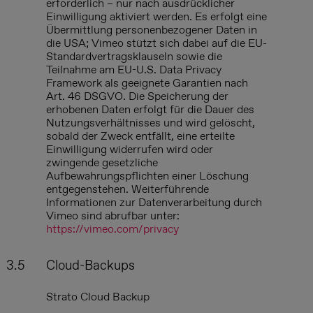
erforderlich – nur nach ausdrücklicher
Einwilligung aktiviert werden. Es erfolgt eine
Übermittlung personenbezogener Daten in
die USA; Vimeo stützt sich dabei auf die EU-
Standardvertragsklauseln sowie die
Teilnahme am EU-U.S. Data Privacy
Framework als geeignete Garantien nach
Art. 46 DSGVO. Die Speicherung der
erhobenen Daten erfolgt für die Dauer des
Nutzungsverhältnisses und wird gelöscht,
sobald der Zweck entfällt, eine erteilte
Einwilligung widerrufen wird oder
zwingende gesetzliche
Aufbewahrungspflichten einer Löschung
entgegenstehen. Weiterführende
Informationen zur Datenverarbeitung durch
Vimeo sind abrufbar unter:
https://vimeo.com/privacy
3.5
Cloud-Backups
Strato Cloud Backup