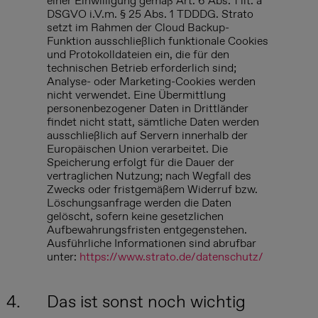
einer Einwilligung gemäß Art. 6 Abs. 1 lit. a
DSGVO i.V.m. § 25 Abs. 1 TDDDG. Strato
setzt im Rahmen der Cloud Backup-
Funktion ausschließlich funktionale Cookies
und Protokolldateien ein, die für den
technischen Betrieb erforderlich sind;
Analyse- oder Marketing-Cookies werden
nicht verwendet. Eine Übermittlung
personenbezogener Daten in Drittländer
findet nicht statt, sämtliche Daten werden
ausschließlich auf Servern innerhalb der
Europäischen Union verarbeitet. Die
Speicherung erfolgt für die Dauer der
vertraglichen Nutzung; nach Wegfall des
Zwecks oder fristgemäßem Widerruf bzw.
Löschungsanfrage werden die Daten
gelöscht, sofern keine gesetzlichen
Aufbewahrungsfristen entgegenstehen.
Ausführliche Informationen sind abrufbar
unter:
https://www.strato.de/datenschutz/
4.
Das ist sonst noch wichtig