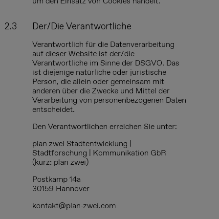
um den Einsatz von Cookies handelt.
2.3
Der/Die Verantwortliche
Verantwortlich für die Datenverarbeitung
auf dieser Website ist der/die
Verantwortliche im Sinne der DSGVO. Das
ist diejenige natürliche oder juristische
Person, die allein oder gemeinsam mit
anderen über die Zwecke und Mittel der
Verarbeitung von personenbezogenen Daten
entscheidet.
Den Verantwortlichen erreichen Sie unter:
plan zwei Stadtentwicklung |
Stadtforschung | Kommunikation GbR
(kurz: plan zwei)
Postkamp 14a

30159 Hannover
kontakt@plan-zwei.com