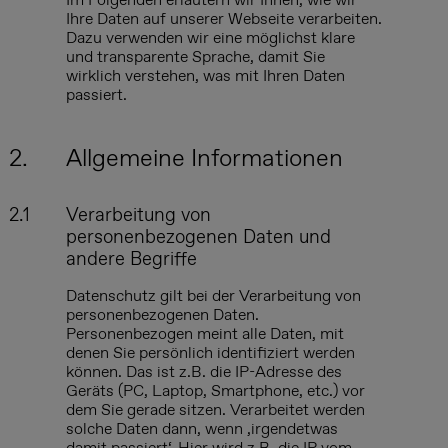
Ihre Daten auf unserer Webseite verarbeiten.
Dazu verwenden wir eine möglichst klare
und transparente Sprache, damit Sie
wirklich verstehen, was mit Ihren Daten
passiert.
2.
Allgemeine Informationen
2.1
Verarbeitung von
personenbezogenen Daten und
andere Begriffe
Datenschutz gilt bei der Verarbeitung von
personenbezogenen Daten.
Personenbezogen meint alle Daten, mit
denen Sie persönlich identifiziert werden
können. Das ist z.B. die IP-Adresse des
Geräts (PC, Laptop, Smartphone, etc.) vor
dem Sie gerade sitzen. Verarbeitet werden
solche Daten dann, wenn ‚irgendetwas
damit passiert‘. Hier wird z.B. die IP vom