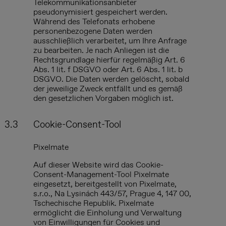
Telekommunikationsanbieter
pseudonymisiert gespeichert werden.
Während des Telefonats erhobene
personenbezogene Daten werden
ausschließlich verarbeitet, um Ihre Anfrage
zu bearbeiten. Je nach Anliegen ist die
Rechtsgrundlage hierfür regelmäßig Art. 6
Abs. 1 lit. f DSGVO oder Art. 6 Abs. 1 lit. b
DSGVO. Die Daten werden gelöscht, sobald
der jeweilige Zweck entfällt und es gemäß
den gesetzlichen Vorgaben möglich ist.
3.3
Cookie-Consent-Tool
Pixelmate
Auf dieser Website wird das Cookie-
Consent-Management-Tool Pixelmate
eingesetzt, bereitgestellt von Pixelmate,
s.r.o., Na Lysinách 443/57, Prague 4, 147 00,
Tschechische Republik. Pixelmate
ermöglicht die Einholung und Verwaltung
von Einwilligungen für Cookies und