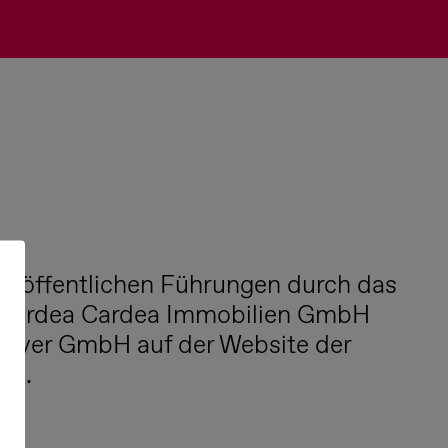
ne öffentlichen Führungen durch das
Cardea Cardea Immobilien GmbH
nover GmbH auf der Website der
ten.