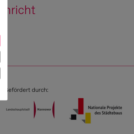
hricht
Gefördert durch: