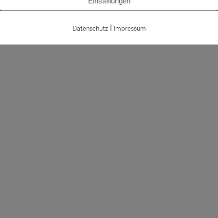
Einstellungen
Um das Video-Intervie
Cookies akzeptieren.
|
Datenschutz
Impressum