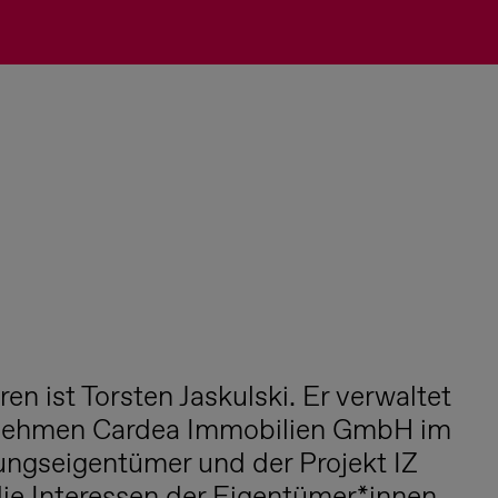
en ist Torsten Jaskulski. Er verwaltet
nehmen Cardea Immobilien GmbH im
ngseigentümer und der Projekt IZ
e Interessen der Eigentümer*innen