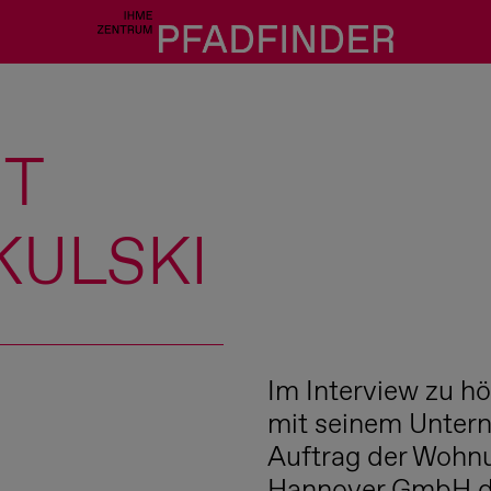
IT
KULSKI
Im Interview zu hör
mit seinem Unter
Auftrag der Wohnu
Hannover GmbH di